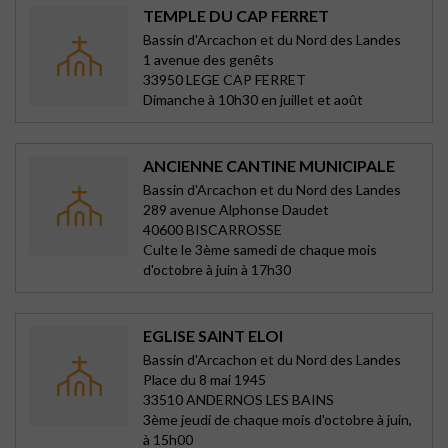
TEMPLE DU CAP FERRET
Bassin d'Arcachon et du Nord des Landes
1 avenue des genêts
33950 LEGE CAP FERRET
Dimanche à 10h30 en juillet et août
ANCIENNE CANTINE MUNICIPALE
Bassin d'Arcachon et du Nord des Landes
289 avenue Alphonse Daudet
40600 BISCARROSSE
Culte le 3ème samedi de chaque mois
d'octobre à juin à 17h30
EGLISE SAINT ELOI
Bassin d'Arcachon et du Nord des Landes
Place du 8 mai 1945
33510 ANDERNOS LES BAINS
3ème jeudi de chaque mois d'octobre à juin,
à 15h00