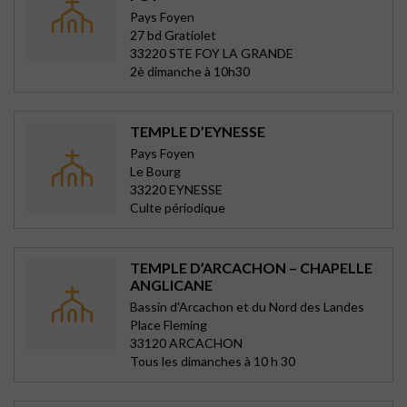
Pays Foyen
27 bd Gratiolet
33220 STE FOY LA GRANDE
2è dimanche à 10h30
TEMPLE D’EYNESSE
Pays Foyen
Le Bourg
33220 EYNESSE
Culte périodique
TEMPLE D’ARCACHON – CHAPELLE
ANGLICANE
Bassin d'Arcachon et du Nord des Landes
Place Fleming
33120 ARCACHON
Tous les dimanches à 10 h 30